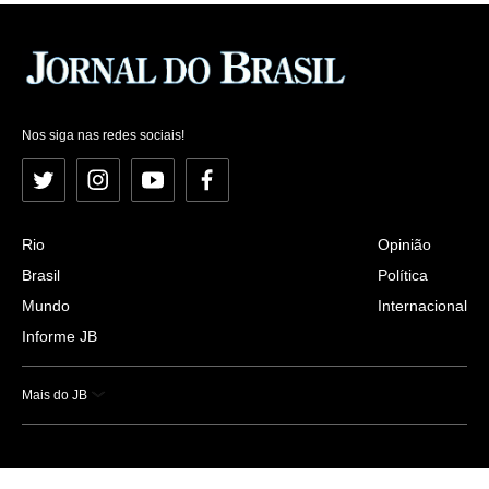
Nos siga nas redes sociais!
Twitter
Instagram
YouTube
Facebook
Rio
Opinião
Brasil
Política
Mundo
Internacional
Informe JB
Mais do JB
Esportes
Saúde
Ciência e Tecnologia