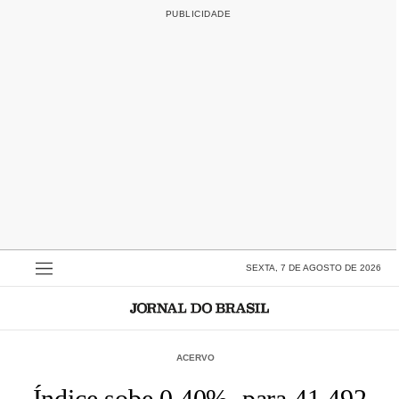
SEXTA, 7 DE AGOSTO DE 2026
ACERVO
Índice sobe 0,40%, para 41.492