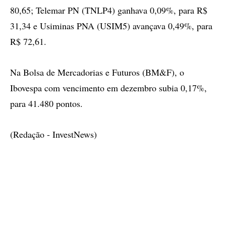
80,65; Telemar PN (TNLP4) ganhava 0,09%, para R$
31,34 e Usiminas PNA (USIM5) avançava 0,49%, para
R$ 72,61.
Na Bolsa de Mercadorias e Futuros (BM&F), o
Ibovespa com vencimento em dezembro subia 0,17%,
para 41.480 pontos.
(Redação - InvestNews)