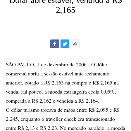
2,165
Facebook
Twitter
Mais
opções
de
SÃO PAULO, 1 de dezembro de 2006 - O dólar
compartilhamento
comercial abriu a sessão estável ante fechamento
anterior, cotado a R$ 2,163 na compra e R$ 2,165 na
venda. Há pouco, a moeda estrangeira cedia 0,05%,
comprada a R$ 2,162 e vendida a R$ 2,164.
O dólar turismo trocava de mãos entre R$ 2,095 e R$
2,245, enquanto o traveller check era transacionado
entre R$ 2,13 e R$ 2,23. No mercado paralelo, a moeda