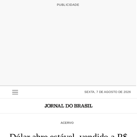
SEXTA, 7 DE AGOSTO DE 2026
ACERVO
Dólar abre estável, vendido a R$