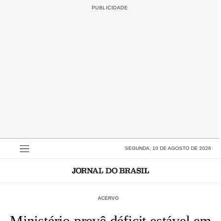
SEGUNDA, 10 DE AGOSTO DE 2026
ACERVO
Ministério prevê déficit estável em