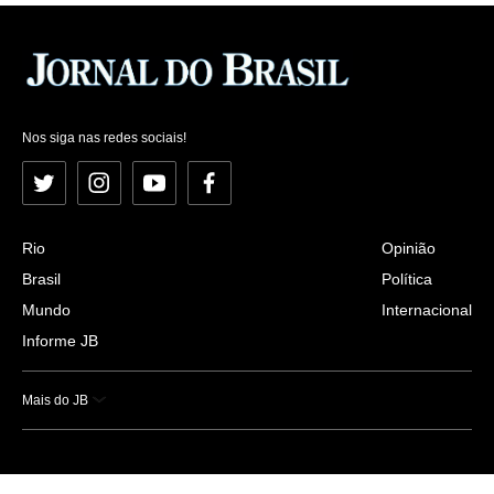
Nos siga nas redes sociais!
Twitter
Instagram
YouTube
Facebook
Rio
Opinião
Brasil
Política
Mundo
Internacional
Informe JB
Mais do JB
Esportes
Saúde