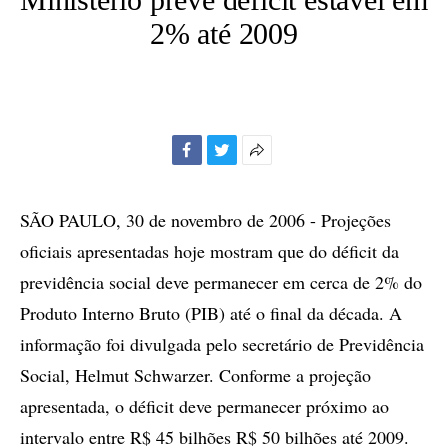
2% até 2009
Facebook
Twitter
Mais
opções
de
SÃO PAULO, 30 de novembro de 2006 - Projeções
compartilhamento
oficiais apresentadas hoje mostram que do déficit da
previdência social deve permanecer em cerca de 2% do
Produto Interno Bruto (PIB) até o final da década. A
informação foi divulgada pelo secretário de Previdência
Social, Helmut Schwarzer. Conforme a projeção
apresentada, o déficit deve permanecer próximo ao
intervalo entre R$ 45 bilhões R$ 50 bilhões até 2009.