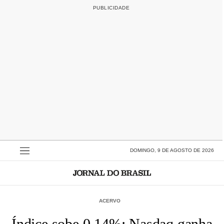
DOMINGO, 9 DE AGOSTO DE 2026
ACERVO
Índice sobe 0,14%; Nasdaq ganha