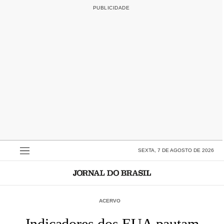
SEXTA, 7 DE AGOSTO DE 2026
ACERVO
Indicadores dos EUA pautam