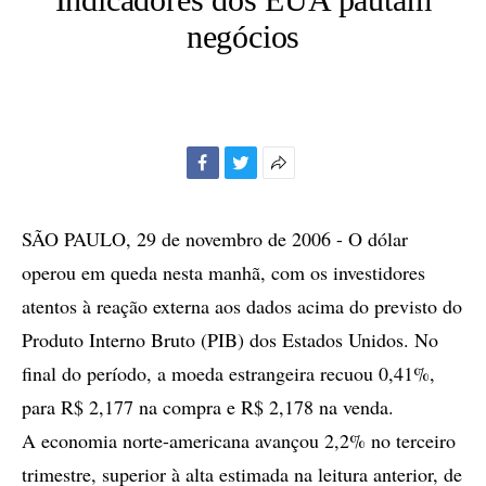
negócios
Facebook
Twitter
Mais
opções
de
SÃO PAULO, 29 de novembro de 2006 - O dólar
compartilhamento
operou em queda nesta manhã, com os investidores
atentos à reação externa aos dados acima do previsto do
Produto Interno Bruto (PIB) dos Estados Unidos. No
final do período, a moeda estrangeira recuou 0,41%,
para R$ 2,177 na compra e R$ 2,178 na venda.
A economia norte-americana avançou 2,2% no terceiro
trimestre, superior à alta estimada na leitura anterior, de