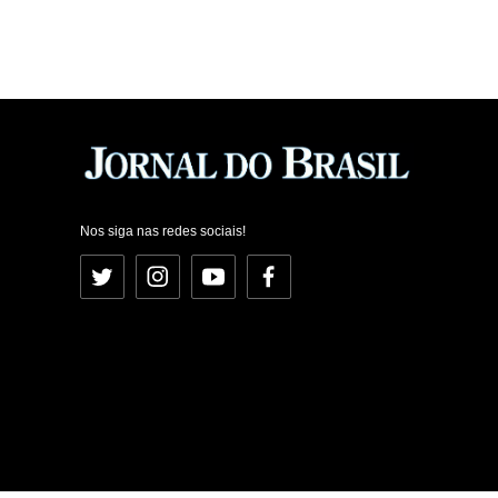
Nos siga nas redes sociais!
Twitter
Instagram
YouTube
Facebook