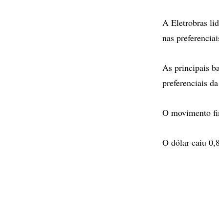
A Eletrobras li
nas preferenciai
As principais b
preferenciais d
O movimento fin
O dólar caiu 0,