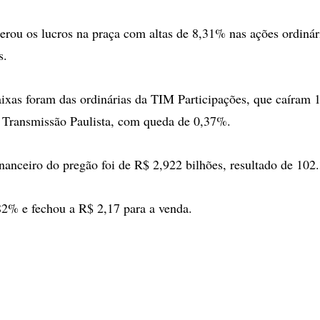
derou os lucros na praça com altas de 8,31% nas ações ordiná
s.
aixas foram das ordinárias da TIM Participações, que caíram 
a Transmissão Paulista, com queda de 0,37%.
anceiro do pregão foi de R$ 2,922 bilhões, resultado de 102
82% e fechou a R$ 2,17 para a venda.