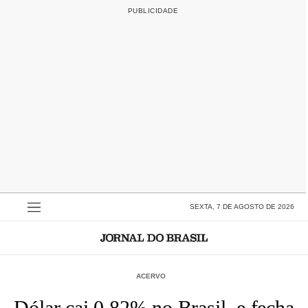
SEXTA, 7 DE AGOSTO DE 2026
ACERVO
Dólar cai 0,82% no Brasil, e fecha