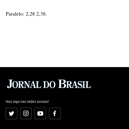
Paralelo: 2,28 2,38.
Nos siga nas redes sociais!
Twitter
Instagram
YouTube
Facebook