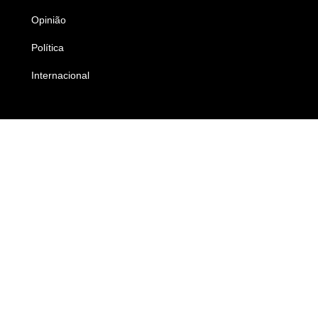
Opinião
Colunistas
Política
Economia
Internacional
Empresas e Negócios