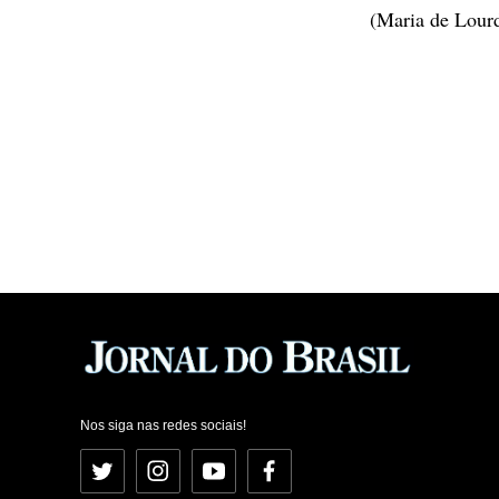
(Maria de Lour
Nos siga nas redes sociais!
Twitter
Instagram
YouTube
Facebook