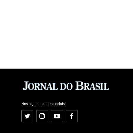
Nos siga nas redes sociais!
Twitter
Instagram
YouTube
Facebook