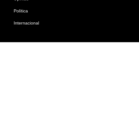
Política
Economia
Internacional
Empresas e Negócios