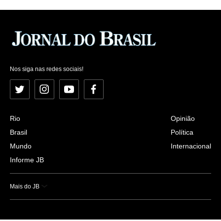
Nos siga nas redes sociais!
Twitter
Instagram
YouTube
Facebook
Rio
Opinião
Brasil
Política
Mundo
Internacional
Informe JB
Mais do JB
Esportes
Saúde