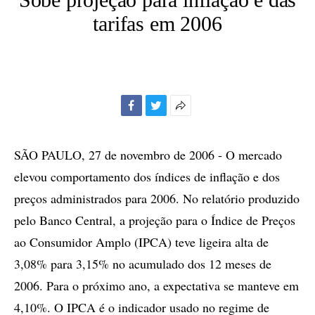
tarifas em 2006
Facebook
Twitter
Mais
opções
de
SÃO PAULO, 27 de novembro de 2006 - O mercado
compartilhamento
elevou comportamento dos índices de inflação e dos
preços administrados para 2006. No relatório produzido
pelo Banco Central, a projeção para o Índice de Preços
ao Consumidor Amplo (IPCA) teve ligeira alta de
3,08% para 3,15% no acumulado dos 12 meses de
2006. Para o próximo ano, a expectativa se manteve em
4,10%. O IPCA é o indicador usado no regime de