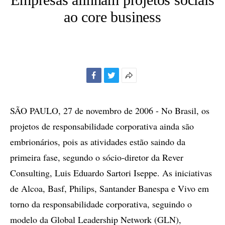
ao core business
Facebook
Twitter
Mais
opções
de
SÃO PAULO, 27 de novembro de 2006 - No Brasil, os
compartilhamento
projetos de responsabilidade corporativa ainda são
embrionários, pois as atividades estão saindo da
primeira fase, segundo o sócio-diretor da Rever
Consulting, Luis Eduardo Sartori Iseppe. As iniciativas
de Alcoa, Basf, Philips, Santander Banespa e Vivo em
torno da responsabilidade corporativa, seguindo o
modelo da Global Leadership Network (GLN),