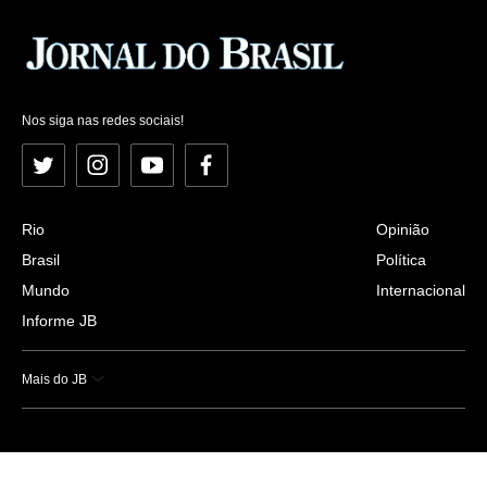
Nos siga nas redes sociais!
Twitter
Instagram
YouTube
Facebook
Rio
Opinião
Brasil
Política
Mundo
Internacional
Informe JB
Mais do JB
Esportes
Saúde
Ciência e Tecnologia