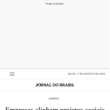
SEXTA, 7 DE AGOSTO DE 2026
ACERVO
Empresas alinham projetos sociais