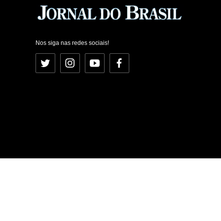
Nos siga nas redes sociais!
Twitter
Instagram
YouTube
Facebook