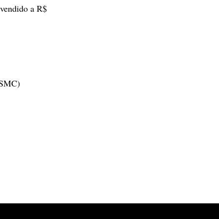
 vendido a R$
- SMC)