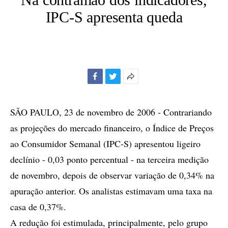
IPC-S apresenta queda
Facebook
Twitter
Mais
opções
de
SÃO PAULO, 23 de novembro de 2006 - Contrariando
compartilhamento
as projeções do mercado financeiro, o Índice de Preços
ao Consumidor Semanal (IPC-S) apresentou ligeiro
declínio - 0,03 ponto percentual - na terceira medição
de novembro, depois de observar variação de 0,34% na
apuração anterior. Os analistas estimavam uma taxa na
casa de 0,37%.
A redução foi estimulada, principalmente, pelo grupo