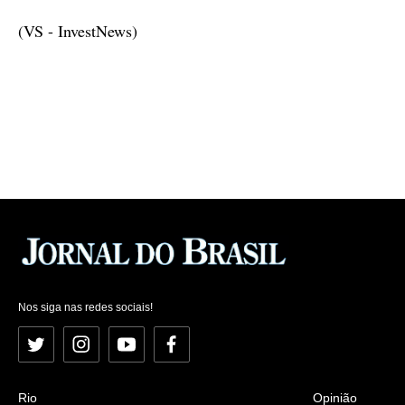
(VS - InvestNews)
Nos siga nas redes sociais!
Twitter
Instagram
YouTube
Facebook
Rio
Opinião