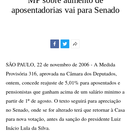
aposentadorias vai para Senado
Facebook
Twitter
Mais
opções
de
SÃO PAULO, 22 de novembro de 2006 - A Medida
compartilhamento
Provisória 316, aprovada na Câmara dos Deputados,
ontem, concede reajuste de 5,01% para aposentados e
pensionistas que ganham acima de um salário minimo a
partir de 1º de agosto. O texto seguirá para apreciação
no Senado, onde se for alterado terá que retornar à Casa
para nova votação, antes da sanção do presidente Luiz
Inácio Lula da Silva.