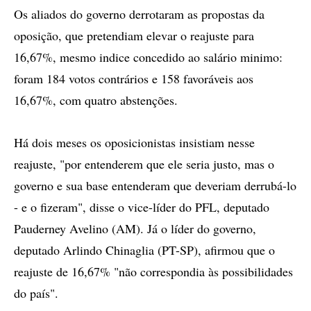
Os aliados do governo derrotaram as propostas da
oposição, que pretendiam elevar o reajuste para
16,67%, mesmo indice concedido ao salário minimo:
foram 184 votos contrários e 158 favoráveis aos
16,67%, com quatro abstenções.
Há dois meses os oposicionistas insistiam nesse
reajuste, "por entenderem que ele seria justo, mas o
governo e sua base entenderam que deveriam derrubá-lo
- e o fizeram", disse o vice-líder do PFL, deputado
Pauderney Avelino (AM). Já o líder do governo,
deputado Arlindo Chinaglia (PT-SP), afirmou que o
reajuste de 16,67% "não correspondia às possibilidades
do país".