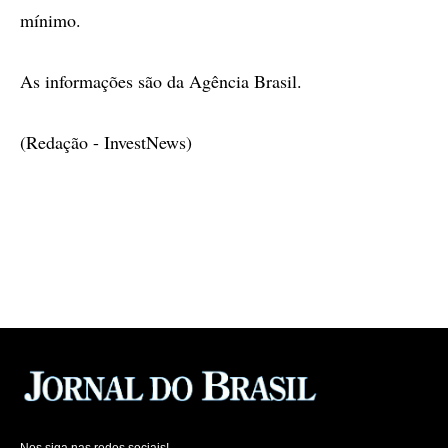
mínimo.
As informações são da Agência Brasil.
(Redação - InvestNews)
Nos siga nas redes sociais!