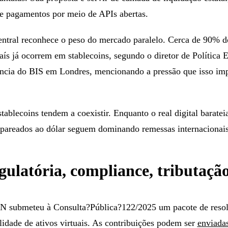
de pagamentos por meio de APIs abertas.
ntral reconhece o peso do mercado paralelo. Cerca de 90% do
aís já ocorrem em stablecoins, segundo o diretor de Política
cia do BIS em Londres, mencionando a pressão que isso imp
stablecoins tendem a coexistir. Enquanto o real digital barate
 pareados ao dólar seguem dominando remessas internacionais
ulatória, compliance, tributação
 submeteu à Consulta?Pública?122/2025 um pacote de resol
lidade de ativos virtuais. As contribuições podem ser
enviadas