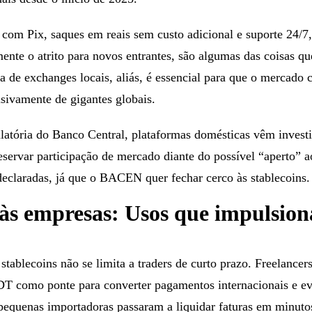
 com Pix, saques em reais sem custo adicional e suporte 24/7
ente o atrito para novos entrantes, são algumas das coisas q
 de exchanges locais, aliás, é essencial para que o mercado 
sivamente de gigantes globais.
latória do Banco Central, plataformas domésticas vêm inves
servar participação de mercado diante do possível “aperto” a
eclaradas, já que o BACEN quer fechar cerco às stablecoins.
 às empresas: Usos que impulsio
stablecoins não se limita a traders de curto prazo. Freelance
T como ponte para converter pagamentos internacionais e ev
quenas importadoras passaram a liquidar faturas em minuto