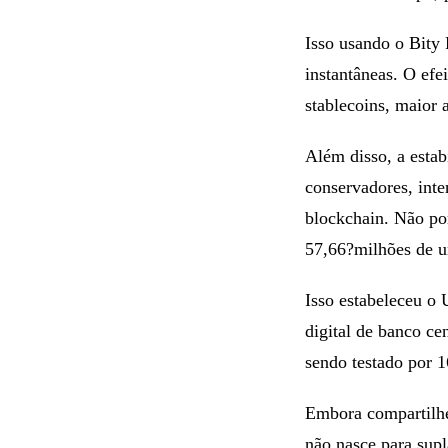
Isso usando o Bity 
instantâneas. O efe
stablecoins, maior 
Além disso, a estab
conservadores, int
blockchain. Não po
57,66?milhões de u
Isso estabeleceu o
digital de banco ce
sendo testado por 1
Embora compartilhe 
não nasce para supl