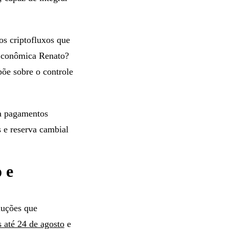
s criptofluxos que
 Econômica Renato?
õe sobre o controle
ia pagamentos
 e reserva cambial
 e
uções que
 até 24 de agosto
e