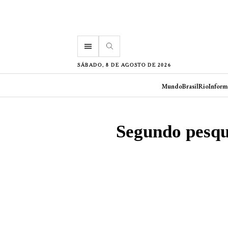
menu
SÁBADO, 8 DE AGOSTO DE 2026
Mundo
Brasil
Rio
Inform
Segundo pesqui