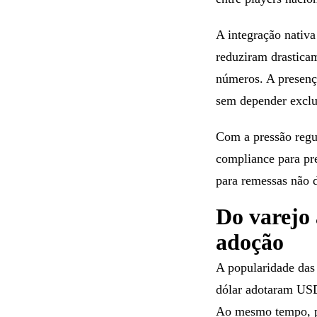
A integração nativa
reduziram drasticam
números. A presença
sem depender exclu
Com a pressão regu
compliance para pre
para remessas não d
Do varejo
adoção
A popularidade das 
dólar adotaram USD
Ao mesmo tempo, pe