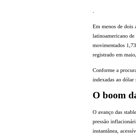
.
Em menos de dois a
latinoamericano de 
movimentados 1,73 
registrado em maio
Conforme a procura 
indexadas ao dólar 
O boom da
O avanço das stabl
pressão inflacion
instantânea, acess