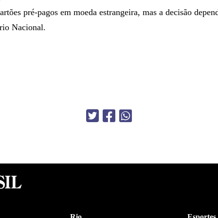
cartões pré-pagos em moeda estrangeira, mas a decisão depe
io Nacional.
Rio
Esportes