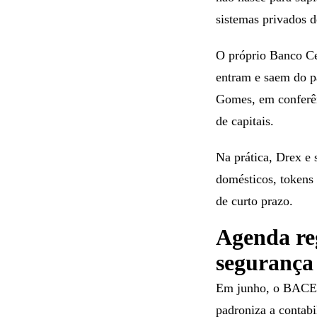
sistemas privados 
O próprio Banco Ce
entram e saem do p
Gomes, em conferên
de capitais.
Na prática, Drex e 
domésticos, tokens
de curto prazo.
Agenda reg
segurança
Em junho, o BACEN
padroniza a contabi