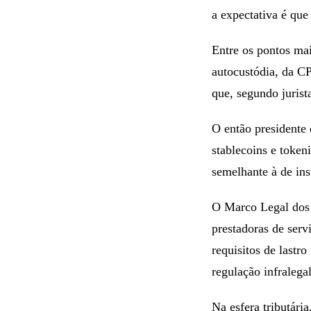
a expectativa é qu
Entre os pontos mai
autocustódia, da CP
que, segundo jurist
O então presidente 
stablecoins e token
semelhante à de ins
O Marco Legal dos 
prestadoras de serv
requisitos de lastr
regulação infralegal
Na esfera tributári