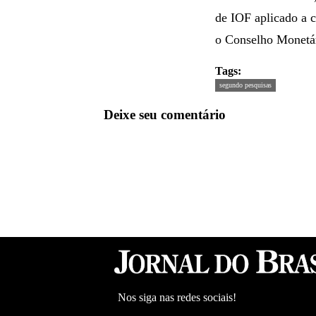
de IOF aplicado a 
o Conselho Monetár
Tags:
segundo pesquisas
Deixe seu comentário
Nos siga nas redes sociais!