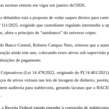
e as normas entrem em vigor em janeiro de?2026.
s debatidos está a proposta de vedar saques diretos para carte
 111/2025, exigindo que custodiante regulado intermedie a o
as, afeta o princípio de “autobanco” do universo cripto.
do Banco Central, Roberto Campos Neto, reiterou que a autar
ização ainda este ano, colocando esses ativos sob supervisão 
tituições de pagamento.
Criptoativos (Lei 14.478/2022, originado do PL?4.401/2021)
iços de ativos virtuais nas leis de lavagem de dinheiro, porém,
o nem auditoria para stablecoins, gerando lacunas que o BACEN
.
a, a Receita Federal estuda estender à conversão de stablecoi