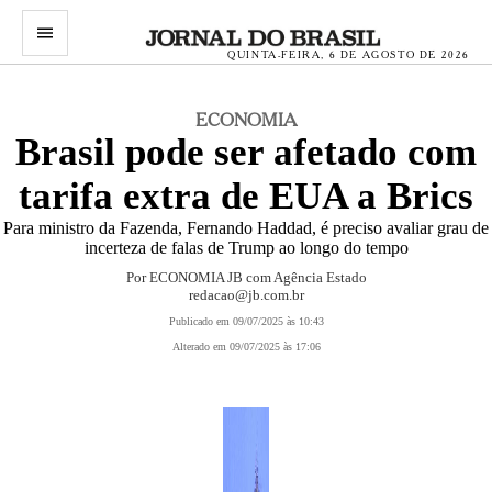
menu
QUINTA-FEIRA, 6 DE AGOSTO DE 2026
ECONOMIA
Brasil pode ser afetado com
tarifa extra de EUA a Brics
Para ministro da Fazenda, Fernando Haddad, é preciso avaliar grau de
incerteza de falas de Trump ao longo do tempo
Por ECONOMIA JB com Agência Estado
redacao@jb.com.br
Publicado em 09/07/2025 às 10:43
Alterado em 09/07/2025 às 17:06