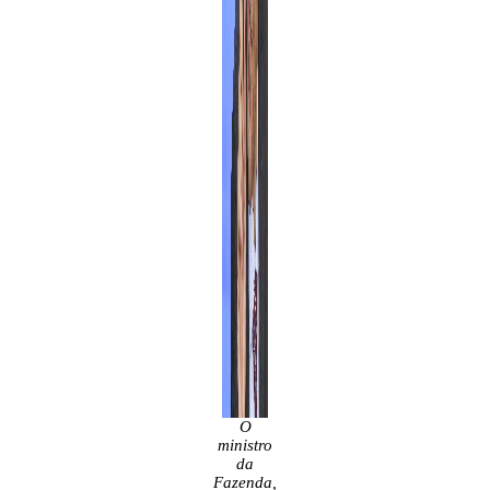
O
ministro
da
Fazenda,