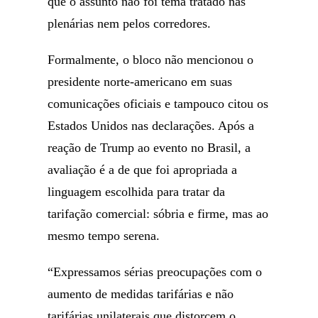
que o assunto não foi tema tratado nas
plenárias nem pelos corredores.
Formalmente, o bloco não mencionou o
presidente norte-americano em suas
comunicações oficiais e tampouco citou os
Estados Unidos nas declarações. Após a
reação de Trump ao evento no Brasil, a
avaliação é a de que foi apropriada a
linguagem escolhida para tratar da
tarifação comercial: sóbria e firme, mas ao
mesmo tempo serena.
“Expressamos sérias preocupações com o
aumento de medidas tarifárias e não
tarifárias unilaterais que distorcem o