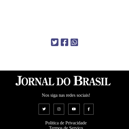
Nos siga nas redes sociais!
Politica de Privacidade
Termos de Serviço