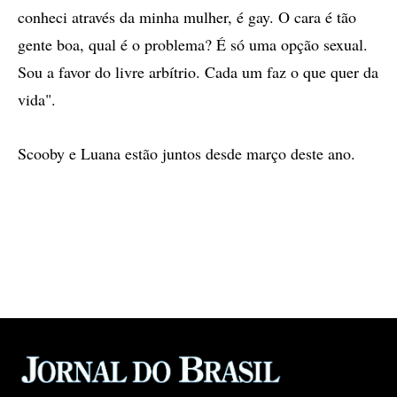
conheci através da minha mulher, é gay. O cara é tão
gente boa, qual é o problema? É só uma opção sexual.
Sou a favor do livre arbítrio. Cada um faz o que quer da
vida".
Scooby e Luana estão juntos desde março deste ano.