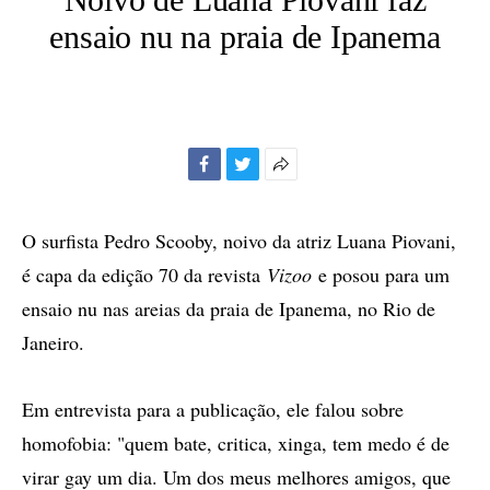
ensaio nu na praia de Ipanema
Facebook
Twitter
Mais
opções
de
O surfista Pedro Scooby, noivo da atriz Luana Piovani,
compartilhamento
é capa da edição 70 da revista
Vizoo
e posou para um
ensaio nu nas areias da praia de Ipanema, no Rio de
Janeiro.
Em entrevista para a publicação, ele falou sobre
homofobia: "quem bate, critica, xinga, tem medo é de
virar gay um dia. Um dos meus melhores amigos, que