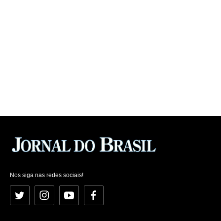
Nos siga nas redes sociais!
Twitter
Instagram
YouTube
Facebook