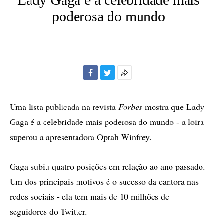
poderosa do mundo
Facebook
Twitter
Mais
opções
de
Uma lista publicada na revista
Forbes
mostra que Lady
compartilhamento
Gaga é a celebridade mais poderosa do mundo - a loira
superou a apresentadora Oprah Winfrey.
Gaga subiu quatro posições em relação ao ano passado.
Um dos principais motivos é o sucesso da cantora nas
redes sociais - ela tem mais de 10 milhões de
seguidores do Twitter.