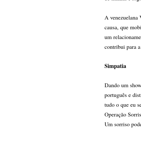
A venezuelana V
causa, que mobi
um relacionamen
contribui para 
Simpatia
Dando um show 
português e dis
tudo o que eu s
Operação Sorris
Um sorriso pode