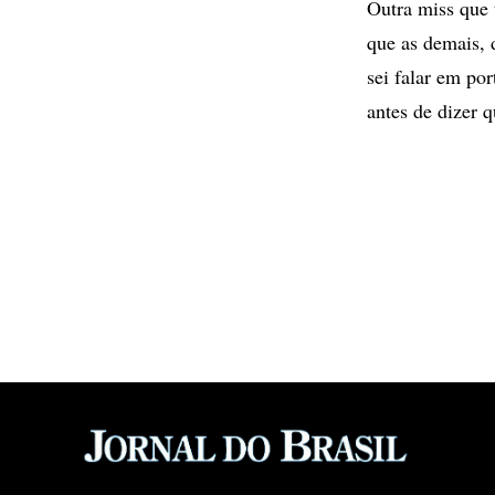
Outra miss que 
que as demais, 
sei falar em po
antes de dizer q