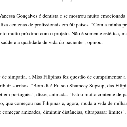
anessa Gonçalves é dentista e se mostrou muito emocionada
liza centenas de profissionais em 60 países. "Com a minha pr
to muito próximo com o projeto. Não é somente estética, ma
a saúde e a qualidade de vida do paciente", opinou.
de simpatia, a Miss Filipinas fez questão de cumprimentar 
tribuir sorrisos. "Bom dia! Eu sou Shamcey Supsup, das Filipin
ei em português", disse, animada. "Estou muito contente de pa
o, que começou nas Filipinas e, agora, muda a vida de milhar
 começar amizades, diminuir distâncias, ultrapassar limites",