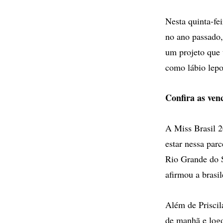
Nesta quinta-fe
no ano passado,
um projeto que 
como lábio lepo
Confira as ven
A Miss Brasil 2
estar nessa parc
Rio Grande do S
afirmou a brasi
Além de Priscil
de manhã e logo