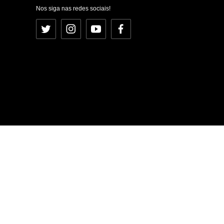
Nos siga nas redes sociais!
Twitter
Instagram
YouTube
Facebook