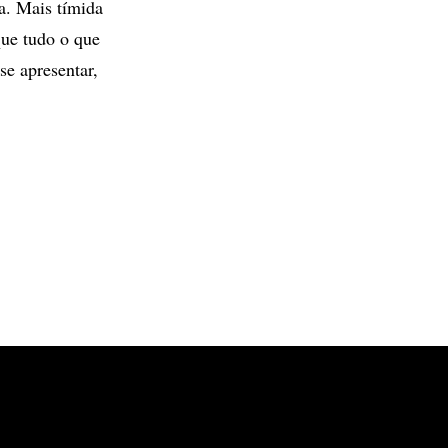
a. Mais tímida
que tudo o que
se apresentar,