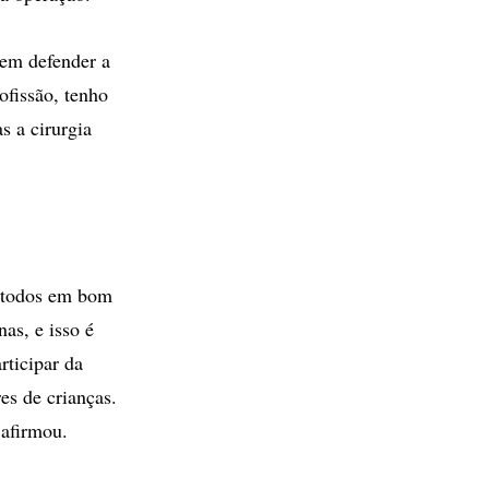
 em defender a
ofissão, tenho
s a cirurgia
a todos em bom
as, e isso é
rticipar da
es de crianças.
 afirmou.