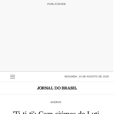
SEGUNDA, 10 DE AGOSTO DE 2026
ACERVO
'Ti-ti-ti': Com ciúmes de Luti,