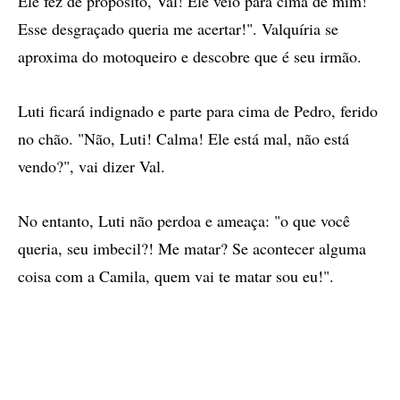
Ele fez de propósito, Val! Ele veio para cima de mim!
Esse desgraçado queria me acertar!". Valquíria se
aproxima do motoqueiro e descobre que é seu irmão.
Luti ficará indignado e parte para cima de Pedro, ferido
no chão. "Não, Luti! Calma! Ele está mal, não está
vendo?", vai dizer Val.
No entanto, Luti não perdoa e ameaça: "o que você
queria, seu imbecil?! Me matar? Se acontecer alguma
coisa com a Camila, quem vai te matar sou eu!".