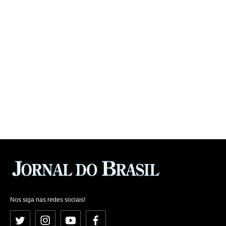
Nos siga nas redes sociais!
Twitter
Instagram
YouTube
Facebook