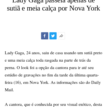
sutiã e meia calça por Nova York
Facebook
Twitter
Mais
opções
de
Lady Gaga, 24 anos, saiu de casa usando um sutiã preto
compartilhamento
e uma meia calça toda rasgada na parte de trás da
perna. O look foi a opção da cantora para ir até seu
estúdio de gravações no fim da tarde da última quarta-
feira (16), em Nova York. As informações são do Daily
Mail.
A cantora, que é conhecida por seu visual exótico, desta