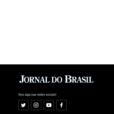
Nos siga nas redes sociais!
Twitter
Instagram
YouTube
Facebook