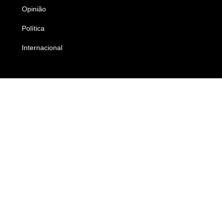
Opinião
Colunistas
Política
Economia
Internacional
Empresas e Negócios