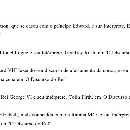
son, que se casou com o príncipe Edward, e sua intérprete, 
'
 Lionel Logue e seu intérprete, Geoffrey Rush, em 'O Discurso
rd VIII fazendo seu discurso de afastamento da coroa, e seu 
ma cena em 'O Discurso do Rei'
 Rei George VI e seu intérprete, Colin Firth, em 'O Discurso 
lizabeth, mais conhecida como a Rainha Mãe, e sua intérpret
 em 'O Discurso do Rei'