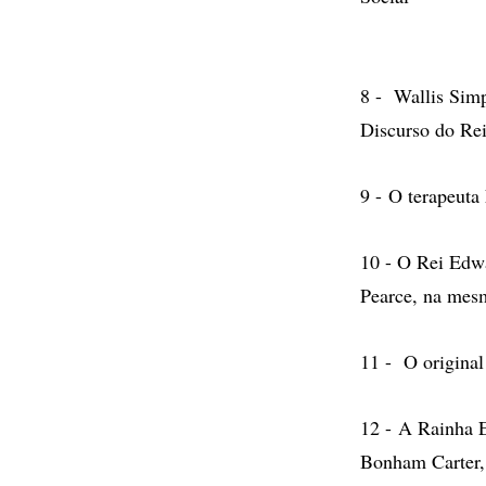
8 - Wallis Simp
Discurso do Rei
9 - O terapeuta
10 - O Rei Edwa
Pearce, na mes
11 - O original
12 - A Rainha E
Bonham Carter,