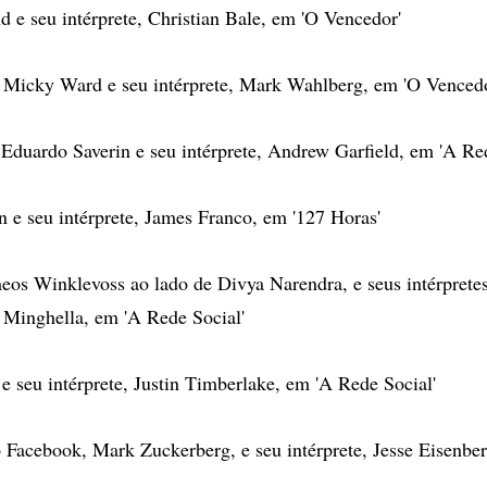
d e seu intérprete, Christian Bale, em 'O Vencedor'
 Micky Ward e seu intérprete, Mark Wahlberg, em 'O Vencedo
o Eduardo Saverin e seu intérprete, Andrew Garfield, em 'A Re
n e seu intérprete, James Franco, em '127 Horas'
os Winklevoss ao lado de Divya Narendra, e seus intérprete
inghella, em 'A Rede Social'
 e seu intérprete, Justin Timberlake, em 'A Rede Social'
o Facebook, Mark Zuckerberg, e seu intérprete, Jesse Eisenbe