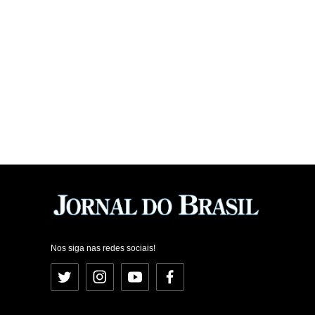
Nos siga nas redes sociais!
Twitter
Instagram
YouTube
Facebook