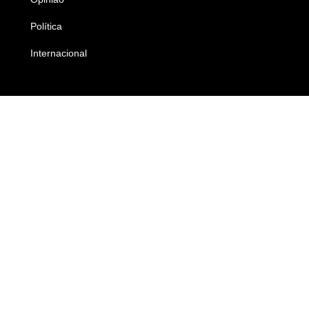
Política
Economia
Internacional
Empresas e Negócios