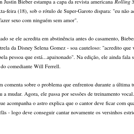
 Justin Bieber estampa a capa da revista americana
Rolling 
ta-feira (18), sob o rótulo de Super-Garoto dispara: "eu não 
fazer sexo com ninguém sem amor".
do se ele acredita em abstinência antes do casamento, Bieber
trela da Disney Selena Gomez - soa cauteloso: "acredito que 
ela pessoa que está...apaixonado". Na edição, ele ainda fala s
 do comediante Will Ferrell.
 comenta sobre o problema que enfrentou durante a última t
 a mudar. Agora, ele passa por sessões de treinamento vocal
ue acompanha o astro explica que o cantor deve ficar com quat
s fãs - logo deve conseguir cantar novamente os versinhos estr