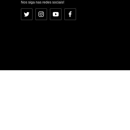
Nos siga nas redes sociais!
Twitter
Instagram
YouTube
Facebook