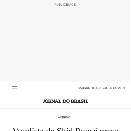
SÁBADO, 8 DE AGOSTO DE 2026
ACERVO
Vocalista do Skid Row é preso