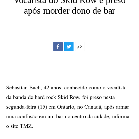
após morder dono de bar
Facebook
Twitter
Mais
opções
de
compartilhamento
Sebastian Bach, 42 anos, conhecido como o vocalista
da banda de hard rock Skid Row, foi preso nesta
segunda-feira (15) em Ontario, no Canadá, após armar
uma confusão em um bar no centro da cidade, informa
o site TMZ.