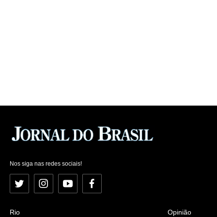
Nos siga nas redes sociais!
Twitter
Instagram
YouTube
Facebook
Rio
Opinião