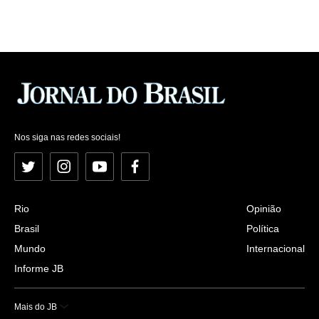
Nos siga nas redes sociais!
Twitter
Instagram
YouTube
Facebook
Rio
Opinião
Brasil
Política
Mundo
Internacional
Informe JB
Mais do JB