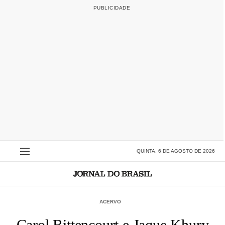
QUINTA, 6 DE AGOSTO DE 2026
ACERVO
Carol Bittencourt e Jaque Khury