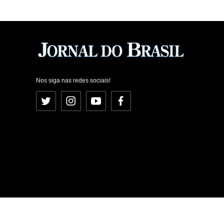
Nos siga nas redes sociais!
Twitter
Instagram
YouTube
Facebook