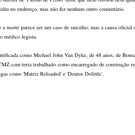
esidiu no endereço, mas não fez nenhum outro comentário.
 a morte parece ser um caso de suicídio, mas a causa oficial 
o médico legista.
entificada como Michael John Van Dyke, de 48 anos, de Bonsal
TMZ.com teria trabalhado como encarregado de construção em
gas como 'Matrix Reloaded' e 'Doutor Dolittle'.