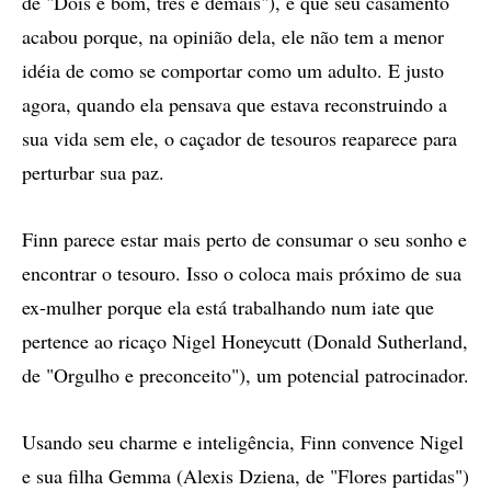
de "Dois é bom, três é demais"), e que seu casamento
acabou porque, na opinião dela, ele não tem a menor
idéia de como se comportar como um adulto. E justo
agora, quando ela pensava que estava reconstruindo a
sua vida sem ele, o caçador de tesouros reaparece para
perturbar sua paz.
Finn parece estar mais perto de consumar o seu sonho e
encontrar o tesouro. Isso o coloca mais próximo de sua
ex-mulher porque ela está trabalhando num iate que
pertence ao ricaço Nigel Honeycutt (Donald Sutherland,
de "Orgulho e preconceito"), um potencial patrocinador.
Usando seu charme e inteligência, Finn convence Nigel
e sua filha Gemma (Alexis Dziena, de "Flores partidas")