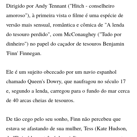
Dirigido por Andy Tennant ("Hitch - conselheiro
amoroso"), à primeira vista o filme é uma espécie de
versão mais sensual, romântica e cômica de "A lenda
do tesouro perdido", com McConaughey ("Tudo por
dinheiro") no papel do caçador de tesouros Benjamin
'Finn' Finnegan.
Ele é um sujeito obcecado por um navio espanhol
chamado Queen's Dowry, que naufragou no século 17
e, segundo a lenda, carregou para o fundo do mar cerca
de 40 arcas cheias de tesouros.
De tão cego pelo seu sonho, Finn não percebeu que
estava se afastando de sua mulher, Tess (Kate Hudson,