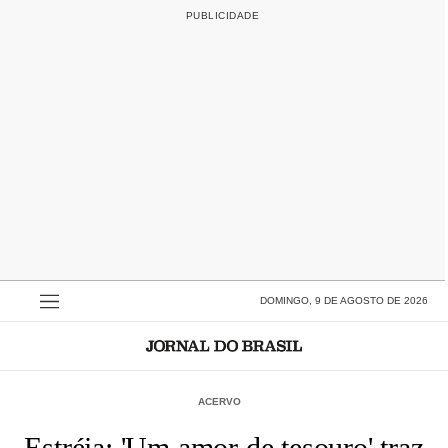
DOMINGO, 9 DE AGOSTO DE 2026
ACERVO
Estréia: 'Um amor de tesouro' traz