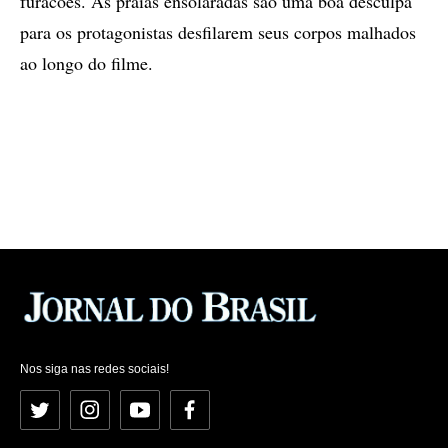
furacões. As praias ensolaradas são uma boa desculpa
para os protagonistas desfilarem seus corpos malhados
ao longo do filme.
Nos siga nas redes sociais!
Twitter
Instagram
YouTube
Facebook