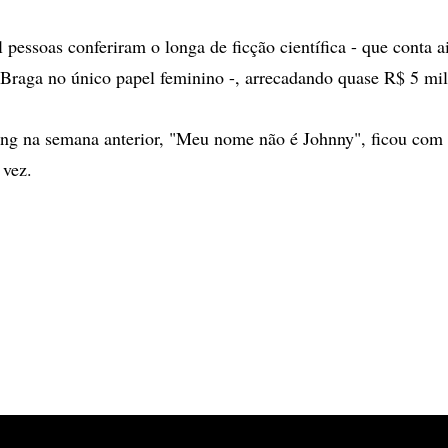
 pessoas conferiram o longa de ficção científica - que conta 
e Braga no único papel feminino -, arrecadando quase R$ 5 mi
ing na semana anterior, "Meu nome não é Johnny", ficou com
 vez.