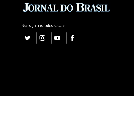
Nos siga nas redes sociais!
Twitter
Instagram
YouTube
Facebook