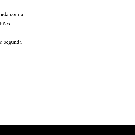
ainda com a
lhões.
 a segunda