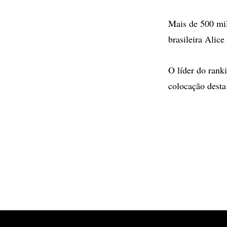
Mais de 500 mil
brasileira Alic
O líder do rank
colocação desta