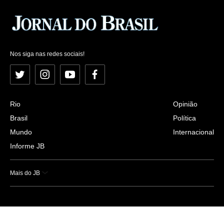
Nos siga nas redes sociais!
Twitter
Instagram
YouTube
Facebook
Rio
Opinião
Brasil
Política
Mundo
Internacional
Informe JB
Mais do JB
Esportes
Saúde
Ciência e Tecnologia