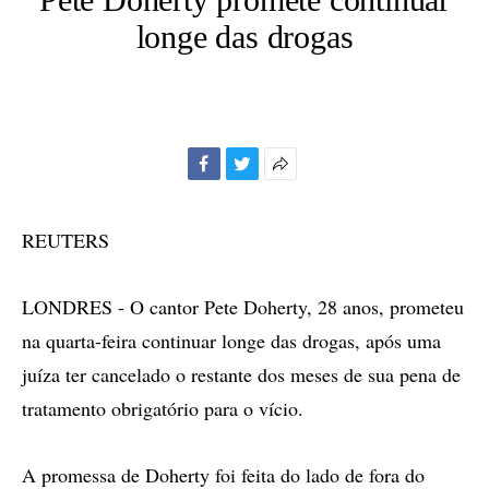
longe das drogas
Facebook
Twitter
Mais
opções
de
REUTERS
compartilhamento
LONDRES - O cantor Pete Doherty, 28 anos, prometeu
na quarta-feira continuar longe das drogas, após uma
juíza ter cancelado o restante dos meses de sua pena de
tratamento obrigatório para o vício.
A promessa de Doherty foi feita do lado de fora do