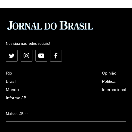
Nos siga nas redes sociais!
Twitter
Instagram
YouTube
Facebook
Rio
Opinião
Brasil
Política
Mundo
Internacional
Informe JB
Mais do JB
Esportes
Saúde