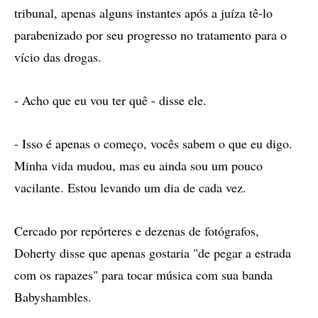
tribunal, apenas alguns instantes após a juíza tê-lo
parabenizado por seu progresso no tratamento para o
vício das drogas.
- Acho que eu vou ter quê - disse ele.
- Isso é apenas o começo, vocês sabem o que eu digo.
Minha vida mudou, mas eu ainda sou um pouco
vacilante. Estou levando um dia de cada vez.
Cercado por repórteres e dezenas de fotógrafos,
Doherty disse que apenas gostaria "de pegar a estrada
com os rapazes" para tocar música com sua banda
Babyshambles.