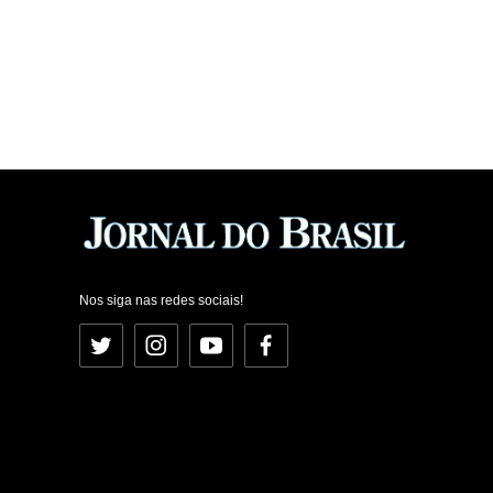
Nos siga nas redes sociais!
Twitter
Instagram
YouTube
Facebook