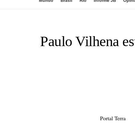
Mundo
Brasil
Rio
Informe JB
Opini
Paulo Vilhena es
Portal Terra