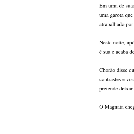
Em uma de suas 
uma garota que 
atrapalhado por
Nesta noite, ap
é sua e acaba d
Chorão disse qu
contrastes e vi
pretende deixar
O Magnata cheg