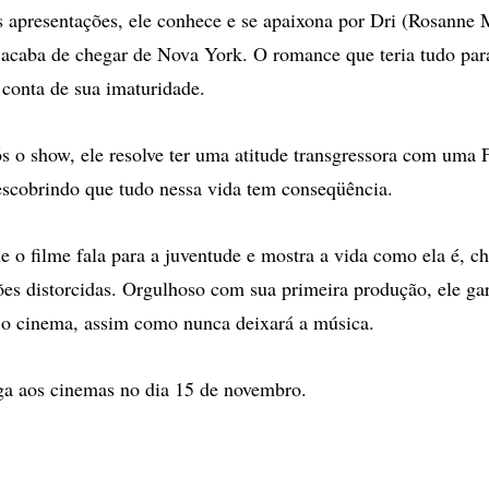
apresentações, ele conhece e se apaixona por Dri (Rosanne 
acaba de chegar de Nova York. O romance que teria tudo para
 conta de sua imaturidade.
ós o show, ele resolve ter uma atitude transgressora com uma 
escobrindo que tudo nessa vida tem conseqüência.
e o filme fala para a juventude e mostra a vida como ela é, ch
sões distorcidas. Orgulhoso com sua primeira produção, ele ga
 o cinema, assim como nunca deixará a música.
a aos cinemas no dia 15 de novembro.