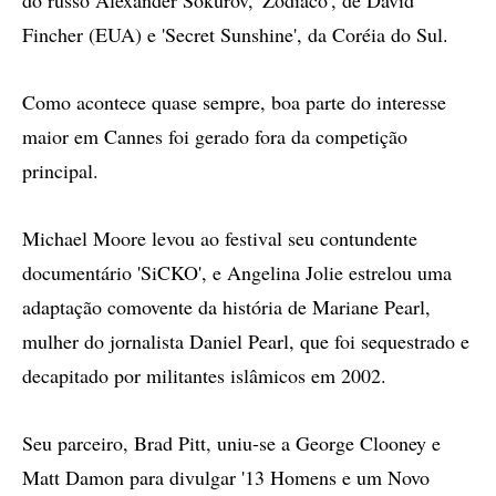
do russo Alexander Sokurov, 'Zodíaco', de David
Fincher (EUA) e 'Secret Sunshine', da Coréia do Sul.
Como acontece quase sempre, boa parte do interesse
maior em Cannes foi gerado fora da competição
principal.
Michael Moore levou ao festival seu contundente
documentário 'SiCKO', e Angelina Jolie estrelou uma
adaptação comovente da história de Mariane Pearl,
mulher do jornalista Daniel Pearl, que foi sequestrado e
decapitado por militantes islâmicos em 2002.
Seu parceiro, Brad Pitt, uniu-se a George Clooney e
Matt Damon para divulgar '13 Homens e um Novo