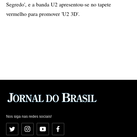
Segredo', e a banda U2 apresentou-se no tapete
vermelho para promover 'U2 3D'.
Nos siga nas redes sociais!
Twitter
Instagram
YouTube
Facebook