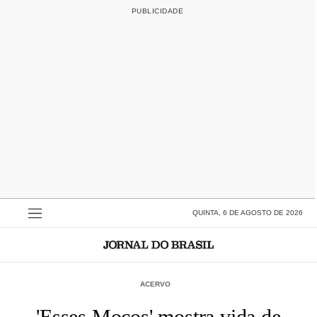
QUINTA, 6 DE AGOSTO DE 2026
ACERVO
'Esses Moços' mostra vida de