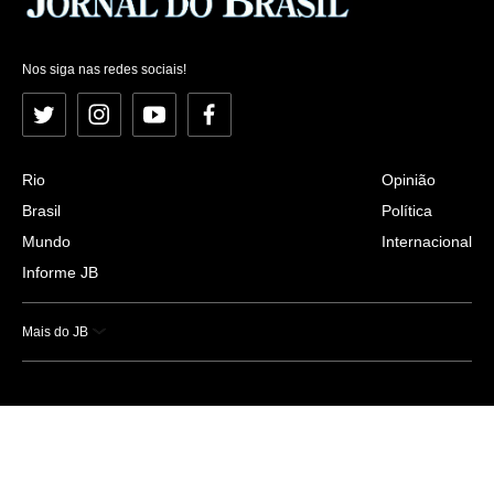
Nos siga nas redes sociais!
Twitter
Instagram
YouTube
Facebook
Rio
Opinião
Brasil
Política
Mundo
Internacional
Informe JB
Mais do JB
Esportes
Saúde
Ciência e Tecnologia
Caderno B
Colunistas