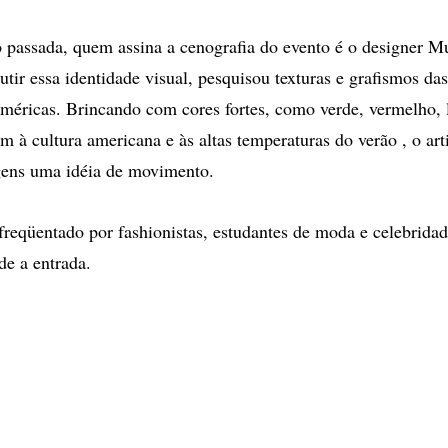
passada, quem assina a cenografia do evento é o designer M
utir essa identidade visual, pesquisou texturas e grafismos das
méricas. Brincando com cores fortes, como verde, vermelho, l
m à cultura americana e às altas temperaturas do verão , o art
gens uma idéia de movimento.
freqüentado por fashionistas, estudantes de moda e celebrida
de a entrada.