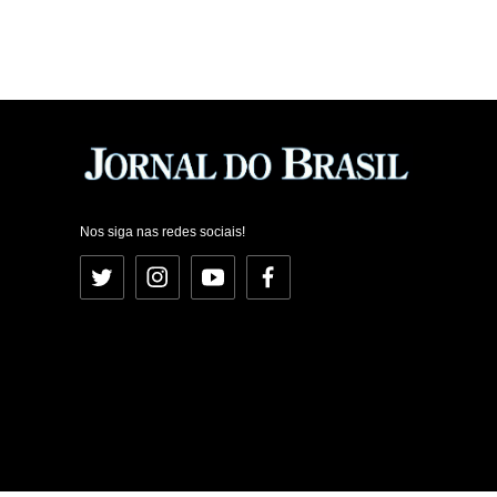
Nos siga nas redes sociais!
Twitter
Instagram
YouTube
Facebook