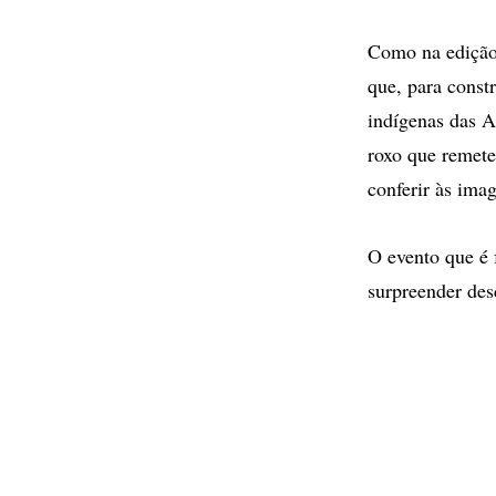
Como na edição 
que, para constr
indígenas das A
roxo que remete
conferir às ima
O evento que é 
surpreender des