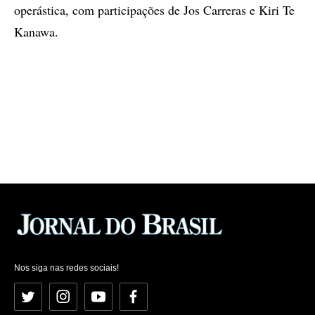
operástica, com participações de Jos Carreras e Kiri Te
Kanawa.
Nos siga nas redes sociais!
Twitter
Instagram
YouTube
Facebook