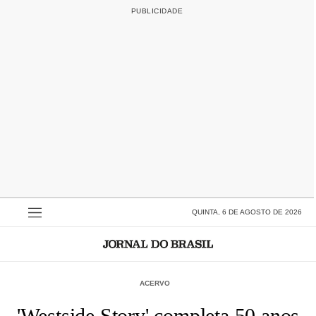
QUINTA, 6 DE AGOSTO DE 2026
ACERVO
'Westside Story' completa 50 anos