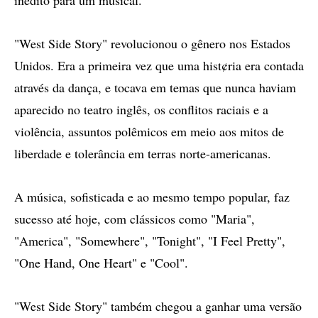
inédito para um musical.
"West Side Story" revolucionou o gênero nos Estados
Unidos. Era a primeira vez que uma hist¢ria era contada
através da dança, e tocava em temas que nunca haviam
aparecido no teatro inglês, os conflitos raciais e a
violência, assuntos polêmicos em meio aos mitos de
liberdade e tolerância em terras norte-americanas.
A música, sofisticada e ao mesmo tempo popular, faz
sucesso até hoje, com clássicos como "Maria",
"America", "Somewhere", "Tonight", "I Feel Pretty",
"One Hand, One Heart" e "Cool".
"West Side Story" também chegou a ganhar uma versão