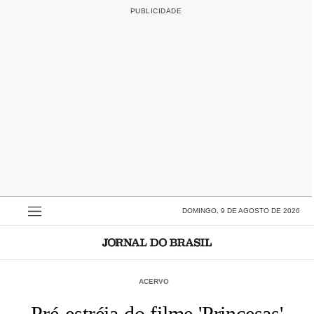
DOMINGO, 9 DE AGOSTO DE 2026
ACERVO
Pré-estréia do filme 'Princesas'