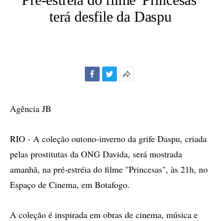
terá desfile da Daspu
Facebook
Twitter
Mais
opções
de
Agência JB
compartilhamento
RIO - A coleção outono-inverno da grife Daspu, criada
pelas prostitutas da ONG Davida, será mostrada
amanhã, na pré-estréia do filme "Princesas", às 21h, no
Espaço de Cinema, em Botafogo.
A coleção é inspirada em obras de cinema, música e