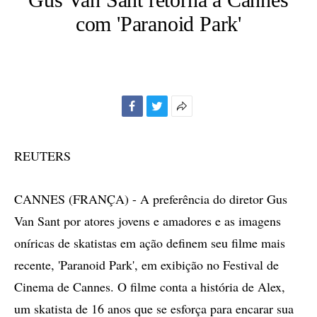
com 'Paranoid Park'
Facebook
Twitter
Mais
opções
de
REUTERS
compartilhamento
CANNES (FRANÇA) - A preferência do diretor Gus
Van Sant por atores jovens e amadores e as imagens
oníricas de skatistas em ação definem seu filme mais
recente, 'Paranoid Park', em exibição no Festival de
Cinema de Cannes. O filme conta a história de Alex,
um skatista de 16 anos que se esforça para encarar sua