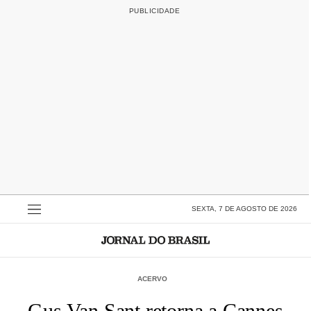
SEXTA, 7 DE AGOSTO DE 2026
ACERVO
Gus Van Sant retorna a Cannes