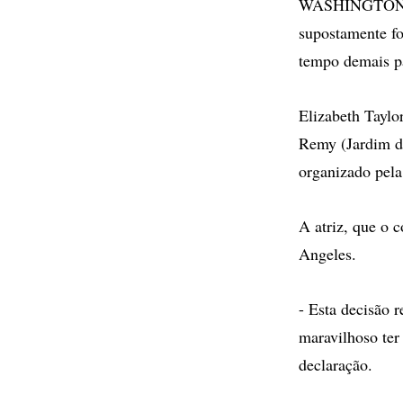
WASHINGTON - A
supostamente fo
tempo demais pa
Elizabeth Taylo
Remy (Jardim d
organizado pela
A atriz, que o 
Angeles.
- Esta decisão 
maravilhoso ter
declaração.