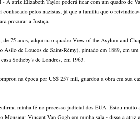
 atriz Elizabeth Taylor poderá ficar com um quadro de V
i confiscado pelos nazistas, já que a família que o reivindica
ra procurar a Justiça.
r, de 75 anos, adquiriu o quadro View of the Asylum and Chap
o Asilo de Loucos de Saint-Rémy), pintado em 1889, em um 
 casa Sotheby's de Londres, em 1963.
comprou na época por US$ 257 mil, guardou a obra em sua ca
reafirma minha fé no processo judicial dos EUA. Estou muito 
 o Monsieur Vincent Van Gogh em minha sala - disse a atriz