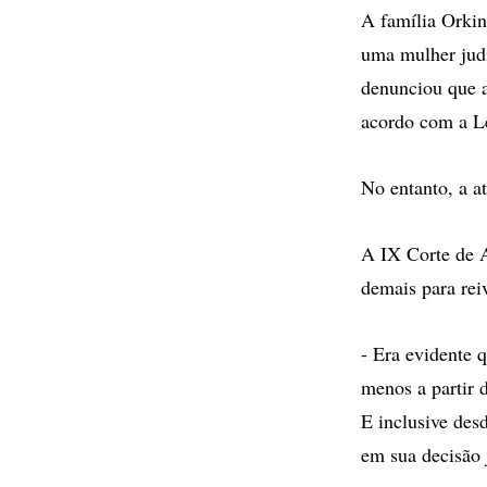
A família Orkin
uma mulher jud
denunciou que a 
acordo com a L
No entanto, a at
A IX Corte de A
demais para rei
- Era evidente 
menos a partir 
E inclusive des
em sua decisão j