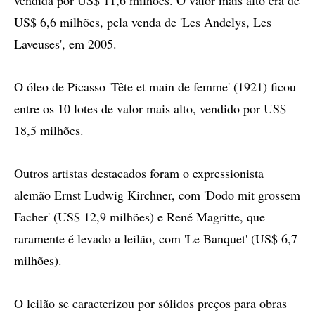
vendida por US$ 11,6 milhões. O valor mais alto era de
US$ 6,6 milhões, pela venda de 'Les Andelys, Les
Laveuses', em 2005.
O óleo de Picasso 'Tête et main de femme' (1921) ficou
entre os 10 lotes de valor mais alto, vendido por US$
18,5 milhões.
Outros artistas destacados foram o expressionista
alemão Ernst Ludwig Kirchner, com 'Dodo mit grossem
Facher' (US$ 12,9 milhões) e René Magritte, que
raramente é levado a leilão, com 'Le Banquet' (US$ 6,7
milhões).
O leilão se caracterizou por sólidos preços para obras