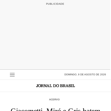
DOMINGO, 9 DE AGOSTO DE 2026
ACERVO
Giacometti, Miró e Gris batem