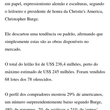
em papel, expressionismo alemão e esculturas, segundo
o leiloeiro e presidente de honra da Christie's America,
Christopher Burge.
Ele descartou uma tendência ou padrão, afirmando que
simplesmente estas são as obras disponíveis no
mercado.
O total do leilão foi de US$ 236,4 milhões, perto do
máximo estimado de US$ 245 milhões. Foram vendidos
68 lotes dos 78 oferecidos.
O perfil dos compradores mostrou 29% de americanos,
um número surpreendentemente baixo segundo Burge,
48% de europeus, 2% de asiáticos e 21% de 'outros'.