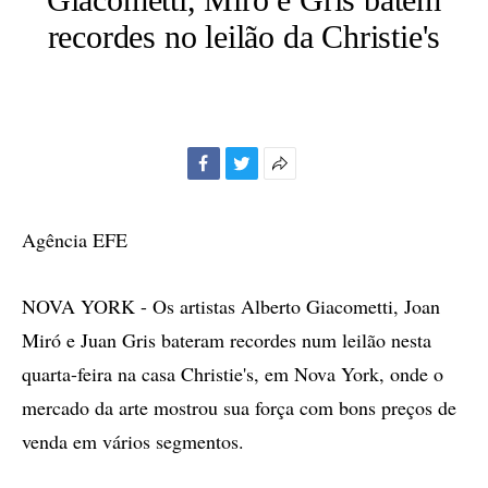
recordes no leilão da Christie's
Facebook
Twitter
Mais
opções
de
Agência EFE
compartilhamento
NOVA YORK - Os artistas Alberto Giacometti, Joan
Miró e Juan Gris bateram recordes num leilão nesta
quarta-feira na casa Christie's, em Nova York, onde o
mercado da arte mostrou sua força com bons preços de
venda em vários segmentos.