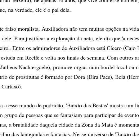
e, na verdade, ele é o pai dela.
e falso moralista, Auxiliadora não tem muitas opções na vida
 dele. Para justificar a exploração da neta, ele diz que 'a nece
leiro'. Entre os admiradores de Auxiliadora está Cícero (Caio 
e estuda em Recife e volta nos finais de semana. Com outros a
(Matheus Nachtergaele), promove orgias num bordel local ou
rio de prostitutas é formado por Dora (Dira Paes), Bela (Her
 Cartaxo).
a a esse mundo de podridão, 'Baixio das Bestas' mostra um li
 grupo de pessoas que se fantasiam para participar de evento
as, a brutalidade daquela cidade da Zona da Mata é moment
ilho das lantejoulas e fantasias. Nesse universo de 'Baixio das