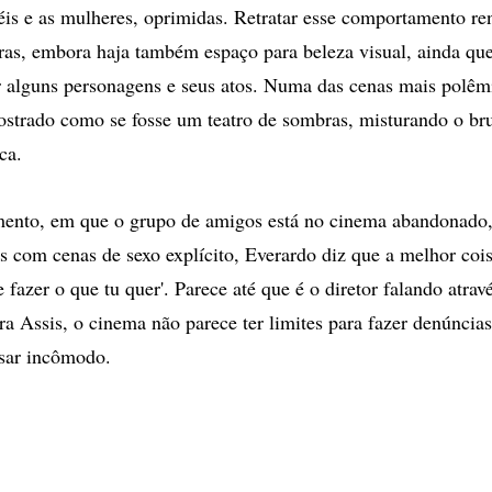
is e as mulheres, oprimidas. Retratar esse comportamento re
ras, embora haja também espaço para beleza visual, ainda que
 alguns personagens e seus atos. Numa das cenas mais polêmi
strado como se fosse um teatro de sombras, misturando o br
ca.
nto, em que o grupo de amigos está no cinema abandonado,
os com cenas de sexo explícito, Everardo diz que a melhor coi
 fazer o que tu quer'. Parece até que é o diretor falando atrav
a Assis, o cinema não parece ter limites para fazer denúncias,
usar incômodo.