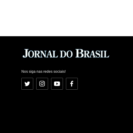
Nos siga nas redes sociais!
Twitter
Instagram
YouTube
Facebook