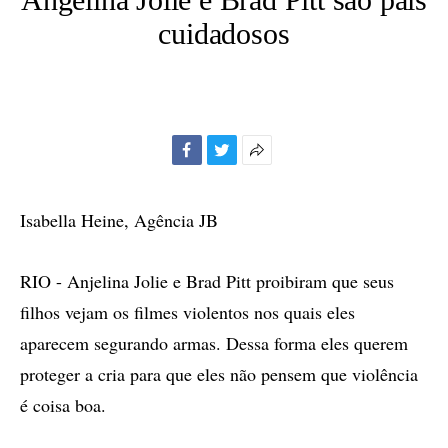
cuidadosos
Facebook
Twitter
Mais
opções
de
Isabella Heine, Agência JB
compartilhamento
RIO - Anjelina Jolie e Brad Pitt proibiram que seus
filhos vejam os filmes violentos nos quais eles
aparecem segurando armas. Dessa forma eles querem
proteger a cria para que eles não pensem que violência
é coisa boa.