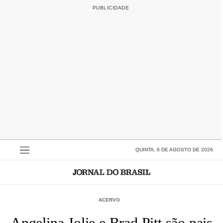
QUINTA, 6 DE AGOSTO DE 2026
ACERVO
Angelina Jolie e Brad Pitt são pais