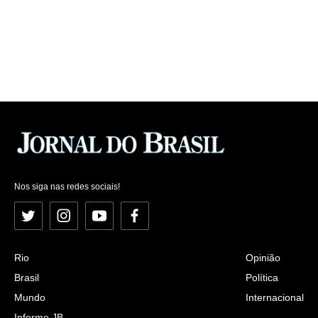
Nos siga nas redes sociais!
Twitter
Instagram
YouTube
Facebook
Rio
Opinião
Brasil
Política
Mundo
Internacional
Informe JB