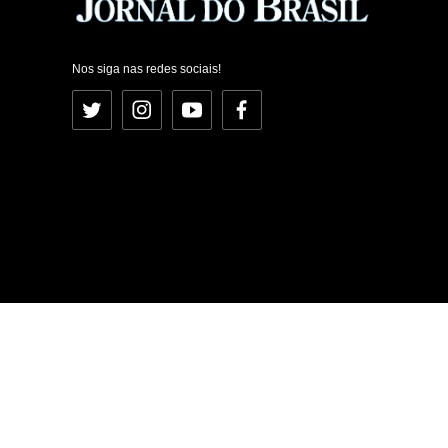
Nos siga nas redes sociais!
Twitter
Instagram
YouTube
Facebook