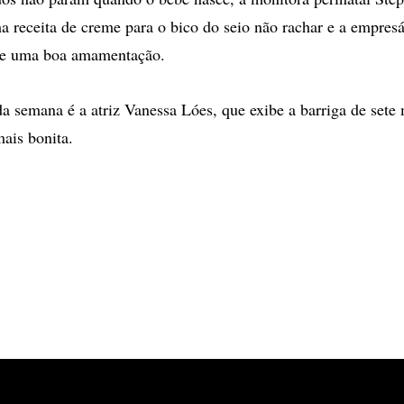
a receita de creme para o bico do seio não rachar e a empresá
bre uma boa amamentação.
da semana é a atriz Vanessa Lóes, que exibe a barriga de sete
mais bonita.