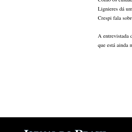
Lignieres dá um
Crespi fala so
A entrevistada 
que está ainda 