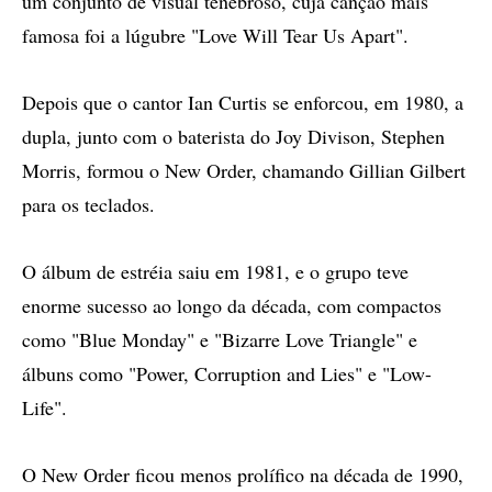
um conjunto de visual tenebroso, cuja canção mais
famosa foi a lúgubre "Love Will Tear Us Apart".
Depois que o cantor Ian Curtis se enforcou, em 1980, a
dupla, junto com o baterista do Joy Divison, Stephen
Morris, formou o New Order, chamando Gillian Gilbert
para os teclados.
O álbum de estréia saiu em 1981, e o grupo teve
enorme sucesso ao longo da década, com compactos
como "Blue Monday" e "Bizarre Love Triangle" e
álbuns como "Power, Corruption and Lies" e "Low-
Life".
O New Order ficou menos prolífico na década de 1990,