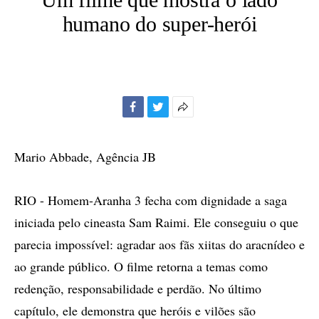
humano do super-herói
Facebook
Twitter
Mais
opções
de
Mario Abbade, Agência JB
compartilhamento
RIO - Homem-Aranha 3 fecha com dignidade a saga
iniciada pelo cineasta Sam Raimi. Ele conseguiu o que
parecia impossível: agradar aos fãs xiitas do aracnídeo e
ao grande público. O filme retorna a temas como
redenção, responsabilidade e perdão. No último
capítulo, ele demonstra que heróis e vilões são