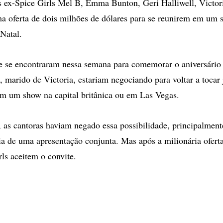
x-Spice Girls Mel B, Emma Bunton, Geri Halliwell, Victo
 oferta de dois milhões de dólares para se reunirem em um 
Natal.
e se encontraram nessa semana para comemorar o aniversário
marido de Victoria, estariam negociando para voltar a tocar 
m um show na capital britânica ou em Las Vegas.
as cantoras haviam negado essa possibilidade, principalmen
ia de uma apresentação conjunta. Mas após a milionária oferta
rls aceitem o convite.