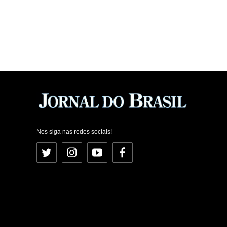
Nos siga nas redes sociais!
Twitter
Instagram
YouTube
Facebook