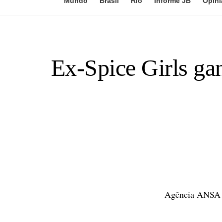
Mundo
Brasil
Rio
Informe JB
Opini
Ex-Spice Girls ga
Agência ANSA