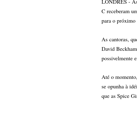
LONDRES - As e
C receberam uma
para o próximo 
As cantoras, qu
David Beckham, 
possivelmente e
Até o momento, 
se opunha à idé
que as Spice Gi