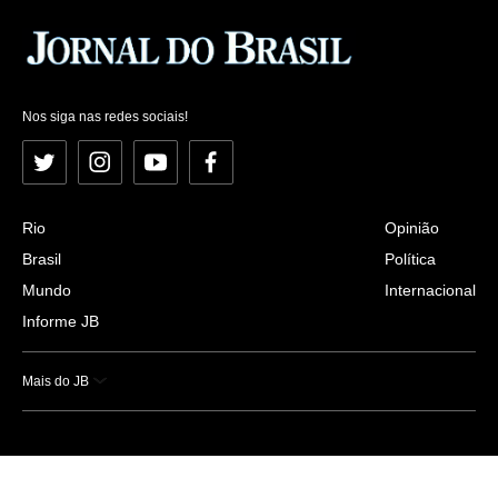
Nos siga nas redes sociais!
Twitter
Instagram
YouTube
Facebook
Rio
Opinião
Brasil
Política
Mundo
Internacional
Informe JB
Mais do JB
Esportes
Saúde
Ciência e Tecnologia