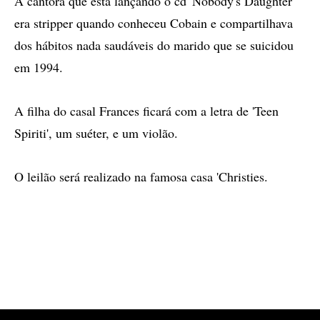
A cantora que está lançando o cd 'Nobody's Daughter'
era stripper quando conheceu Cobain e compartilhava
dos hábitos nada saudáveis do marido que se suicidou
em 1994.
A filha do casal Frances ficará com a letra de 'Teen
Spiriti', um suéter, e um violão.
O leilão será realizado na famosa casa 'Christies.