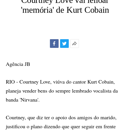
'memória' de Kurt Cobain
Facebook
Twitter
Mais
opções
de
Agência JB
compartilhamento
RIO - Courtney Love, viúva do cantor Kurt Cobain,
planeja vender bens do sempre lembrado vocalista da
banda 'Nirvana'.
Courtney, que diz ter o apoio dos amigos do marido,
justificou o plano dizendo que quer seguir em frente