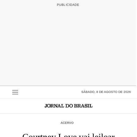
SÁBADO, 8 DE AGOSTO DE 2026
ACERVO
Courtney Love vai leiloar