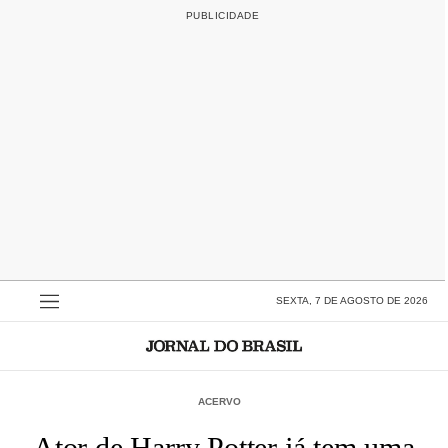
SEXTA, 7 DE AGOSTO DE 2026
ACERVO
Ator de Harry Potter já tem uma